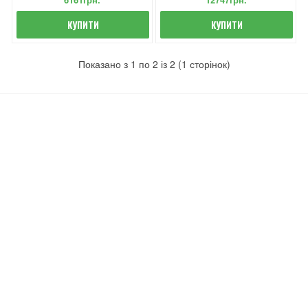
КУПИТИ
КУПИТИ
Показано з 1 по 2 із 2 (1 сторінок)