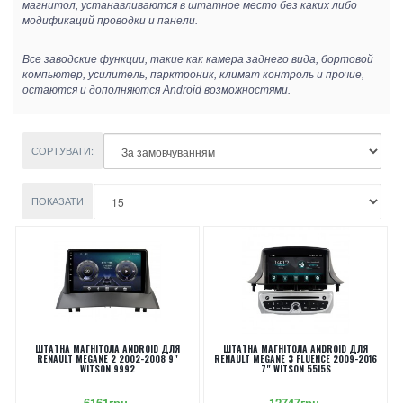
магнитол, устанавливаются в штатное место без каких либо
модификаций проводки и панели.
Все заводские функции, такие как камера заднего вида, бортовой
компьютер, усилитель, парктроник, климат контроль и прочие,
остаются и дополняются Android возможностями.
СОРТУВАТИ:
ПОКАЗАТИ
ШТАТНА МАГНІТОЛА ANDROID ДЛЯ
ШТАТНА МАГНІТОЛА ANDROID ДЛЯ
RENAULT MEGANE 2 2002-2008 9"
RENAULT MEGANE 3 FLUENCE 2009-2016
WITSON 9992
7" WITSON 5515S
6161грн.
12747грн.