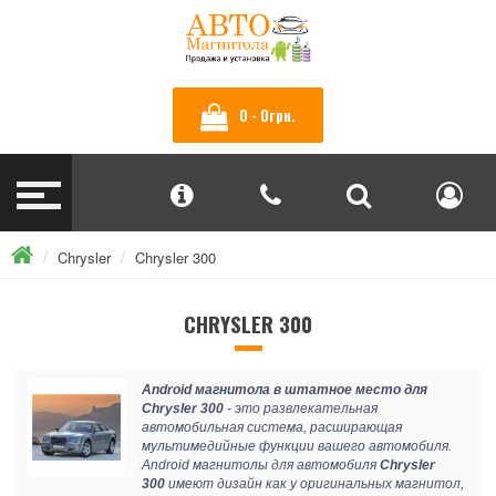
0 - 0грн.
Chrysler
Chrysler 300
CHRYSLER 300
Android магнитола в штатное место для
Chrysler 300
- это развлекательная
автомобильная система, расширающая
мультимедийные функции вашего автомобиля.
Android магнитолы для автомобиля
Chrysler
300
имеют дизайн как у оригинальных магнитол,