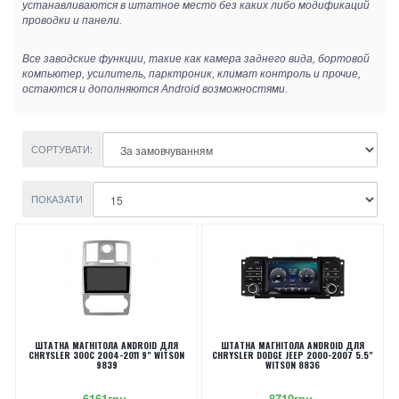
устанавливаются в штатное место без каких либо модификаций
проводки и панели.
Все заводские функции, такие как камера заднего вида, бортовой
компьютер, усилитель, парктроник, климат контроль и прочие,
остаются и дополняются Android возможностями.
СОРТУВАТИ:
ПОКАЗАТИ
ШТАТНА МАГНІТОЛА ANDROID ДЛЯ
ШТАТНА МАГНІТОЛА ANDROID ДЛЯ
CHRYSLER 300C 2004-2011 9" WITSON
CHRYSLER DODGE JEEP 2000-2007 5.5"
9839
WITSON 8836
6161грн.
8710грн.