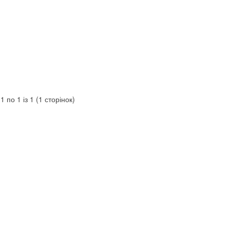
1 по 1 із 1 (1 сторінок)