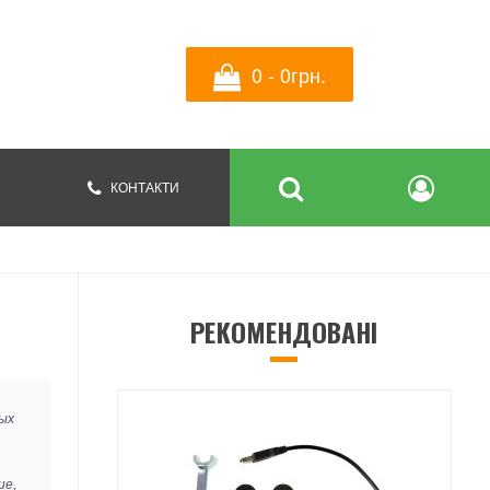
0 - 0грн.
КОНТАКТИ
РЕКОМЕНДОВАНІ
ых
ие,