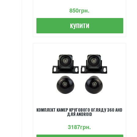
850грн.
КУПИТИ
КОМПЛЕКТ КАМЕР КРУГОВОГО ОГЛЯДУ 360 AHD
ДЛЯ ANDROID
3187грн.