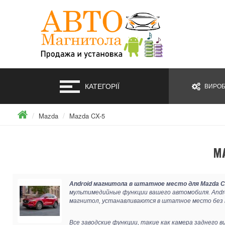
КАТЕГОРІЇ
ВИРОБ
Mazda
Mazda CX-5
MA
Android магнитола в штатное место для Mazda C
мультимедийные функции вашего автомобиля. Andr
магнитол, устанавливаются в штатное место без 
Все заводские функции, такие как камера заднего 