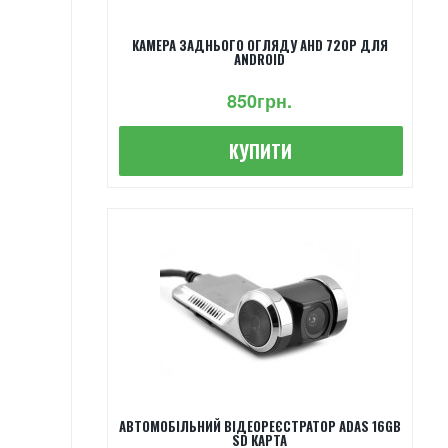
КАМЕРА ЗАДНЬОГО ОГЛЯДУ AHD 720P ДЛЯ
ANDROID
850грн.
КУПИТИ
АВТОМОБІЛЬНИЙ ВІДЕОРЕЄСТРАТОР ADAS 16GB
SD КАРТА