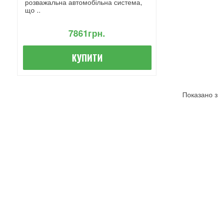
розважальна автомобільна система,
що ..
7861грн.
КУПИТИ
Показано з 