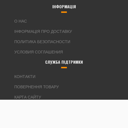
ІНФОРМАЦІЯ
О НАС
ІНФОРМАЦІЯ ПРО ДОСТАВКУ
ПОЛИТИКА БЕЗОПАСНОСТИ
УСЛОВИЯ СОГЛАШЕНИЯ
СЛУЖБА ПІДТРИМКИ
КОНТАКТИ
ПОВЕРНЕННЯ ТОВАРУ
КАРТА САЙТУ
ДОДАТКОВО
ВИРОБНИКИ