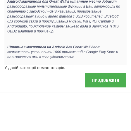
Android магнитола для Great Wall в штатное место
добавит
разнооборазные мультимедийные функции в Ваш автомобиль по
сравнению с заводской - GPS навигация, проигрывание
разнообразных аудио и видео файлов с USB носителей, Bluetooth
для громкой связи и прослушивания музыки, WiFI, 4G, Carplay и
Androidauto, подключение камеры заднего вида и датчиков TPMS,
OBD2 адаптер и прочие др.
Штатная магнитола на Android для
Great Wall
дает
возможность установить 1000 приложений с Google Play Store и
пользоваться ими в свое удовольствие.
У даній категорії немає товарів.
ПРОДОВЖИТИ