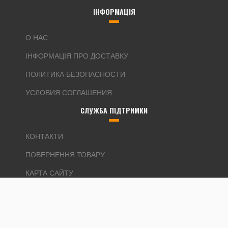
ІНФОРМАЦІЯ
О НАС
ІНФОРМАЦІЯ ПРО ДОСТАВКУ
ПОЛИТИКА БЕЗОПАСНОСТИ
УСЛОВИЯ СОГЛАШЕНИЯ
СЛУЖБА ПІДТРИМКИ
КОНТАКТИ
ПОВЕРНЕННЯ ТОВАРУ
КАРТА САЙТУ
ДОДАТКОВО
ВИРОБНИКИ