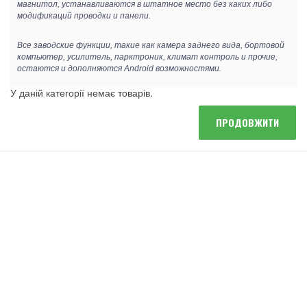
магнитол, устанавливаются в штатное место без каких либо
модификаций проводки и панели.
Все заводские функции, такие как камера заднего вида, бортовой
компьютер, усилитель, парктроник, климат контроль и прочие,
остаются и дополняются Android возможностями.
У даній категорії немає товарів.
ПРОДОВЖИТИ