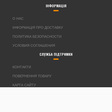
ІНФОРМАЦІЯ
О НАС
ІНФОРМАЦІЯ ПРО ДОСТАВКУ
ПОЛИТИКА БЕЗОПАСНОСТИ
УСЛОВИЯ СОГЛАШЕНИЯ
СЛУЖБА ПІДТРИМКИ
КОНТАКТИ
ПОВЕРНЕННЯ ТОВАРУ
КАРТА САЙТУ
ДОДАТКОВО
ВИРОБНИКИ