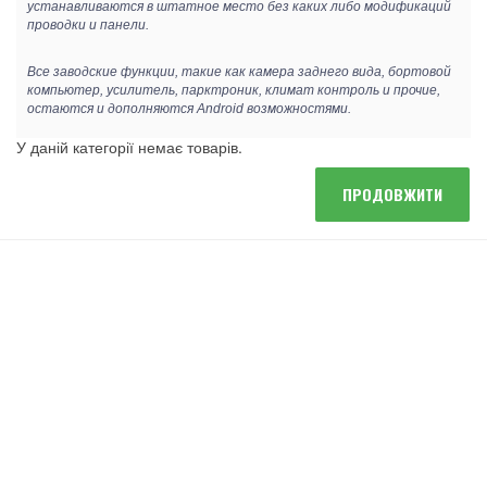
устанавливаются в штатное место без каких либо модификаций
проводки и панели.
Все заводские функции, такие как камера заднего вида, бортовой
компьютер, усилитель, парктроник, климат контроль и прочие,
остаются и дополняются Android возможностями.
У даній категорії немає товарів.
ПРОДОВЖИТИ