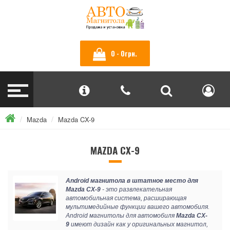
0 - 0грн.
Mazda
Mazda CX-9
MAZDA CX-9
Android магнитола в штатное место для
Mazda CX-9
- это развлекательная
автомобильная система, расширающая
мультимедийные функции вашего автомобиля.
Android магнитолы для автомобиля
Mazda CX-
9
имеют дизайн как у оригинальных магнитол,