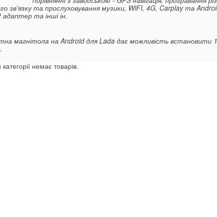
го зв'язку та прослуховування музики, WiFI, 4G, Carplay та Andr
 адаптер та інші ін.
на магнітола на Android для Lada дає можливість встановити 100
.
 категорії немає товарів.