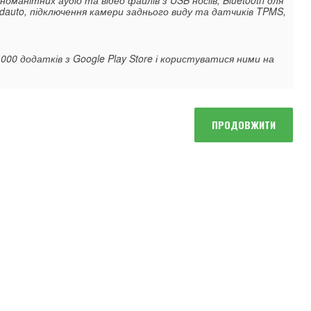
oidauto, підключення камери заднього виду та датчиків TPMS,
0 додатків з Google Play Store і користуватися ними на
ПРОДОВЖИТИ