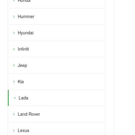
Hummer
Hyundai
Infiniti
Jeep
Kia
Lada
Land Rover
Lexus